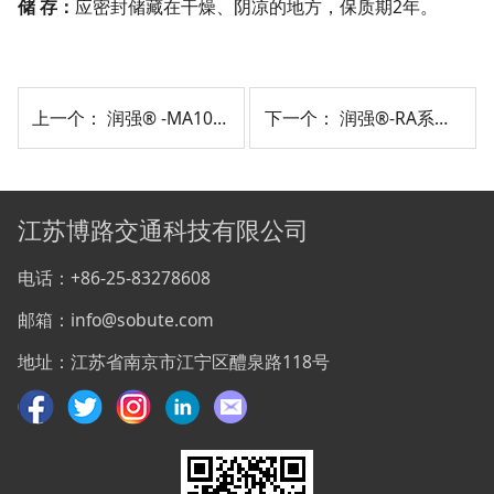
储 存：
应密封储藏在干燥、阴凉的地方，保质期2年。
上一个：
润强® -MA103高模量改性剂
下一个：
润强®-RA系列沥青再生剂
江苏博路交通科技有限公司
电话：+86-25-83278608
邮箱：info@sobute.com
地址：江苏省南京市江宁区醴泉路118号