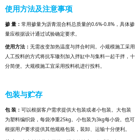
使用方法及注意事项
掺 量：
常用掺量为沥青混合料总质量的0.6%-0.8%，具体掺
量应根据设计通过试验确定要求。
使用方法：
无需改变加热温度与拌合时间。小规模施工采用
人工投料的方式将抗车辙剂加入拌缸中与集料一起干拌，十
分简便。大规模施工宜采用投料机进行投料。
包装与贮存
包 装：
可以根据客户需求提供大包装或者小包装。大包装
为塑料编织袋，每袋净重25kg。小包装为3kg每小袋。也可
根据用户要求提供其他规格包装，装卸、运输十分便利。