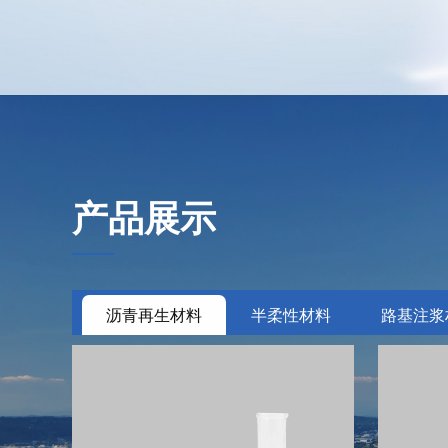
产品展示
沥青再生材料
半柔性材料
路基注浆