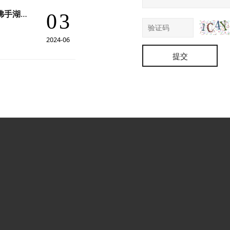
佛手湖畔焕新生，翠影山旁耀明珠——江西省景德镇佛手湖陶瓷文化旅游景区建设项目（一期）
03
2024-06
提交