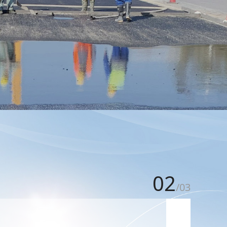
02
/
03