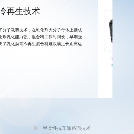
冷再生技术
了分子裁剪技术，在乳化剂大分子母体上接枝
化剂乳化能力强，混合料工作时间长，早期强
决了乳化沥青冷再生混合料难以满足长距离运
半柔性抗车辙路面技术