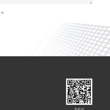
*
手机站