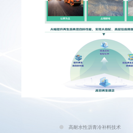
性
料具
害的
高耐水性沥青冷补料技术