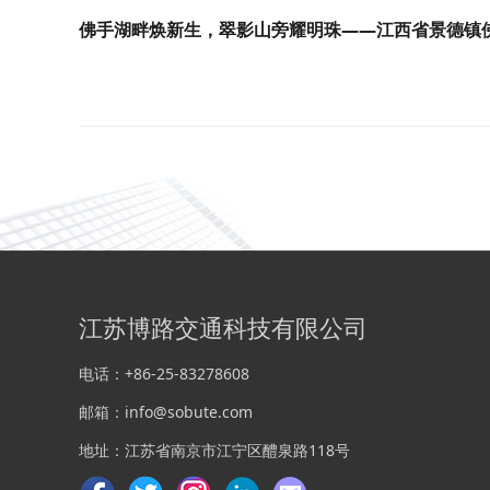
江苏博路交通科技有限公司
电话：+86-25-83278608
邮箱：info@sobute.com
地址：江苏省南京市江宁区醴泉路118号