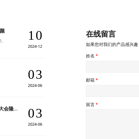
颜
10
在线留言
用。
如果您对我们的产品感兴趣
2024-12
姓名
*
03
邮箱
*
2024-06
留言
*
龙腾启新程，逐梦再出发——苏博特2024年新春动员大会隆重举行
03
2024-06