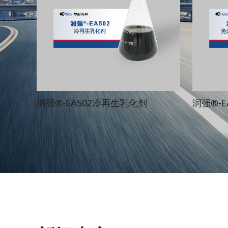
润强®-EA502冷再生乳化剂
润强®-